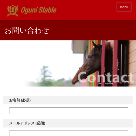
menu
お問い合わせ
お名前 (必須)
メールアドレス (必須)